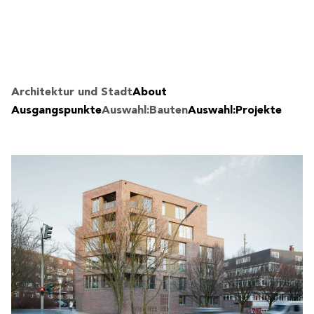
Architektur und Stadt
About
Ausgangspunkte
Auswahl:Bauten
Auswahl:Projekte