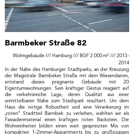
Barmbeker Straße 82
Wohngebäude /// Hamburg /// BGF 2.000 m² /// 2013-
2014
In der Nähe des Hamburger Stadtparks, an der Kreuzung
der Magistrale Barmbeker Straße mit dem Wiesendamm,
entstand dieses prägnante Gebäude mit 20
Eigentumswohnungen. Sein kräftiger Gestus reagiert auf
die verkehrsreiche Lage, deren Qualität aus einer
unmittelbaren Nähe zum Stadtpark resultiert. Um dem
Haus die nötige Robustheit und eine Verankerung im
„roten“ Stadtteil Barmbek zu verleihen, wählten wir als
Fassadenmaterial einen kräftigen roten Backstein. Die
Wohneinheiten bilden einen weit gespreizten Mix von
kompakten 1-Zimmer-Appartments bis zu großzügigen