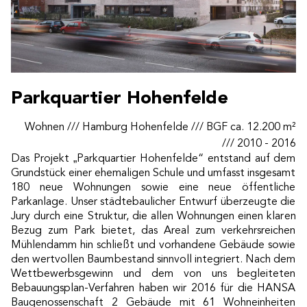
Parkquartier Hohenfelde
Wohnen /// Hamburg Hohenfelde /// BGF ca. 12.200 m²
/// 2010 - 2016
Das Projekt „Parkquartier Hohenfelde“ entstand auf dem
Grundstück einer ehemaligen Schule und umfasst insgesamt
180 neue Wohnungen sowie eine neue öffentliche
Parkanlage. Unser städtebaulicher Entwurf überzeugte die
Jury durch eine Struktur, die allen Wohnungen einen klaren
Bezug zum Park bietet, das Areal zum verkehrsreichen
Mühlendamm hin schließt und vorhandene Gebäude sowie
den wertvollen Baumbestand sinnvoll integriert. Nach dem
Wettbewerbsgewinn und dem von uns begleiteten
Bebauungsplan-Verfahren haben wir 2016 für die HANSA
Baugenossenschaft 2 Gebäude mit 61 Wohneinheiten