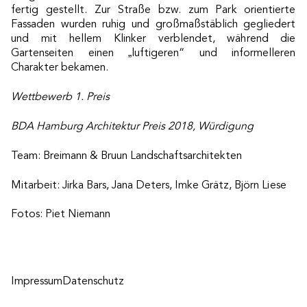
fertig gestellt. Zur Straße bzw. zum Park orientierte
Fassaden wurden ruhig und großmaßstäblich gegliedert
und mit hellem Klinker verblendet, während die
Gartenseiten einen „luftigeren“ und informelleren
Charakter bekamen.
Wettbewerb 1. Preis
BDA Hamburg Architektur Preis 2018, Würdigung
Team: Breimann & Bruun Landschaftsarchitekten
Mitarbeit: Jirka Bars, Jana Deters, Imke Grätz, Björn Liese
Fotos: Piet Niemann
Impressum
Datenschutz