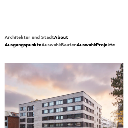
Architektur und Stadt
About
Ausgangspunkte
Auswahl:Bauten
Auswahl:Projekte